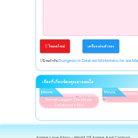
โหลดใหม่
เครื่องเล่นสำรอง
ป้ายกำกับ
Dungeon ni Deai wo Motomeru no wa Mac
เรื่องที่เกี่ยวข้องคุณอาจสนใจ
Movie
Movie
Konoha Kaseki 
Gurren Lagann The Movie:
Childhood's End
Anime Love Story - World Of Anime And Cartoon