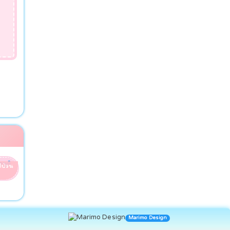
ิป่วน
Marimo Design